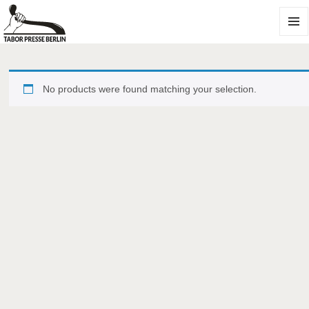
MENU
AND
WIDGE
No products were found matching your selection.