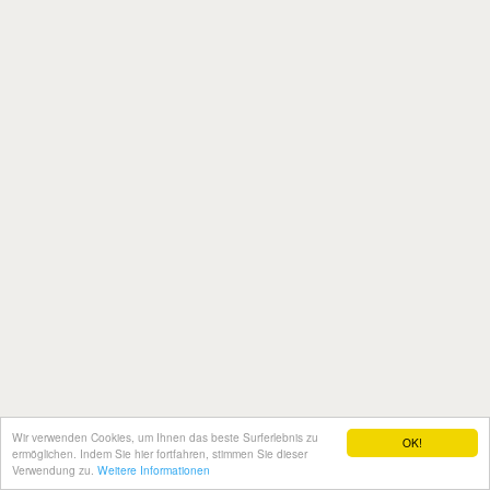
Wir verwenden Cookies, um Ihnen das beste Surferlebnis zu
OK!
ermöglichen. Indem Sie hier fortfahren, stimmen Sie dieser
Verwendung zu.
Weitere Informationen