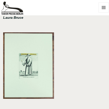
MENU
Laura Bruce
AND
WIDGE