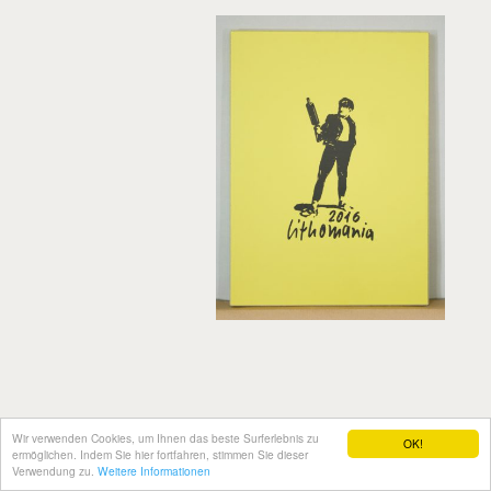
Wir verwenden Cookies, um Ihnen das beste Surferlebnis zu
OK!
ermöglichen. Indem Sie hier fortfahren, stimmen Sie dieser
Verwendung zu.
Weitere Informationen