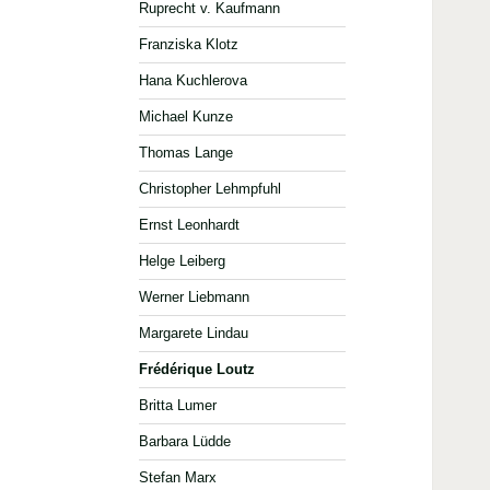
Ruprecht v. Kaufmann
Franziska Klotz
Hana Kuchlerova
Michael Kunze
Thomas Lange
Christopher Lehmpfuhl
Ernst Leonhardt
Helge Leiberg
Werner Liebmann
Margarete Lindau
Frédérique Loutz
Britta Lumer
Barbara Lüdde
Stefan Marx