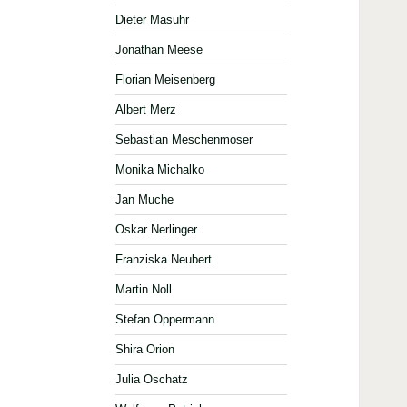
Dieter Masuhr
Jonathan Meese
Florian Meisenberg
Albert Merz
Sebastian Meschenmoser
Monika Michalko
Jan Muche
Oskar Nerlinger
Franziska Neubert
Martin Noll
Stefan Oppermann
Shira Orion
Julia Oschatz