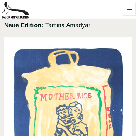
MENÜ
UND
Neue Edition:
Tamina Amadyar
WIDGE