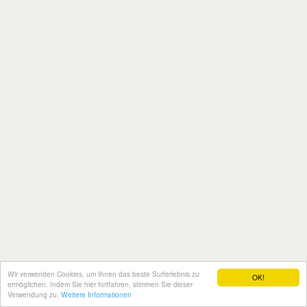
Wir verwenden Cookies, um Ihnen das beste Surferlebnis zu
OK!
ermöglichen. Indem Sie hier fortfahren, stimmen Sie dieser
Verwendung zu.
Weitere Informationen