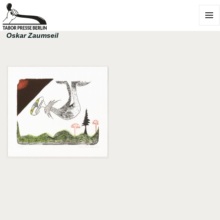
MENÜ
Oskar Zaumseil
UND
WIDGE