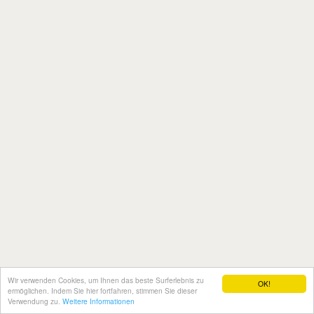
Wir verwenden Cookies, um Ihnen das beste Surferlebnis zu
OK!
ermöglichen. Indem Sie hier fortfahren, stimmen Sie dieser
Verwendung zu.
Weitere Informationen