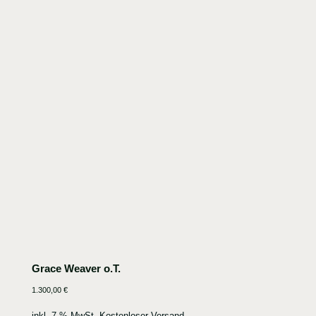
Grace Weaver o.T.
1.300,00
€