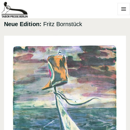
MENÜ
UND
Neue Edition:
Fritz Bornstück
WIDGE