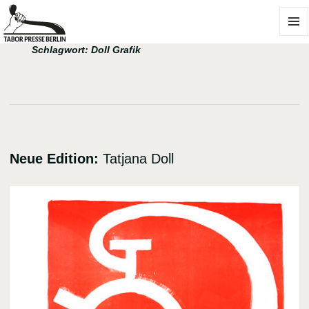
MENÜ
Schlagwort:
Doll Grafik
UND
WIDGE
Neue Edition:
Tatjana Doll